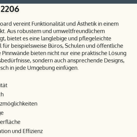
 2206
oard vereint Funktionalität und Ästhetik in einem
kt. Aus robustem und umweltfreundlichem
gt, bietet es eine langlebige und pflegeleichte
l für beispielsweise Büros, Schulen und öffentliche
ie Pinnwände bieten nicht nur eine praktische Lösung
nsbedürfnisse, sondern auch ansprechende Designs,
sch in jede Umgebung einfügen.
tät
ch
atzmöglichkeiten
ge
erfläche
tion und Effizienz