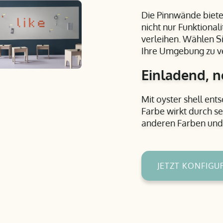
Die Pinnwände biete
nicht nur Funktional
verleihen. Wählen Si
Ihre Umgebung zu v
Einladend, n
Mit oyster shell ent
Farbe wirkt durch se
anderen Farben und 
JETZT KONFIGU